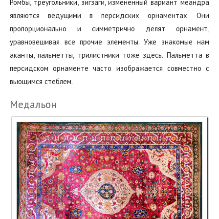
Ромбы, треугольники, зигзаги, измененный вариант меандра
являются ведущими в персидских орнаментах. Они
пропорционально и симметрично делят орнамент,
уравновешивая все прочие элементы. Уже знакомые нам
аканты, пальметты, трилистники тоже здесь. Пальметта в
персидском орнаменте часто изображается совместно с
вьющимся стеблем.
Медальон