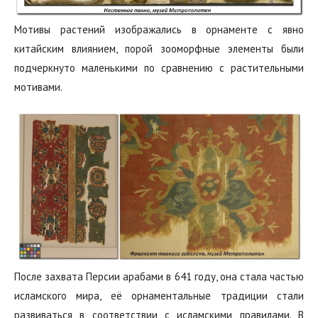
Мотивы растений изображались в орнаменте с явно
китайским влиянием, порой зооморфные элементы были
подчеркнуто маленькими по сравнению с растительными
мотивами.
После захвата Персии арабами в 641 году, она стала частью
исламского мира, её орнаментальные традиции стали
развиваться в соответствии с исламскими правилами. В