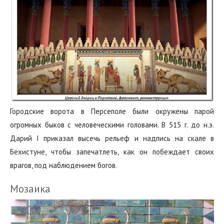
Городские ворота в Персеполе были окружены парой
огромных быков с человеческими головами. В 515 г. до н.э.
Дарий I приказал высечь рельеф и надпись на скале в
Бехистуне, чтобы запечатлеть, как он побеждает своих
врагов, под наблюдением богов.
Мозаика