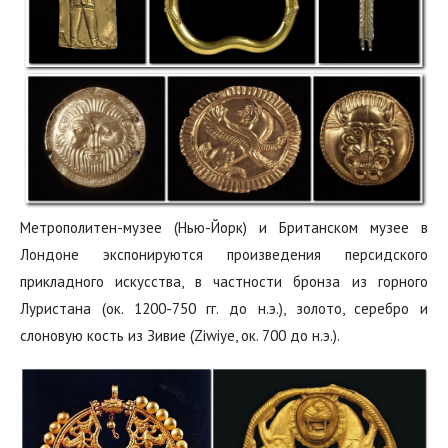
Метрополитен-музее (Нью-Йорк) и Британском музее в
Лондоне экспонируются произведения персидского
прикладного искусства, в частности бронза из горного
Луристана (ок. 1200-750 гг. до н.э.), золото, серебро и
слоновую кость из Зивие (Ziwiye, ок. 700 до н.э.).