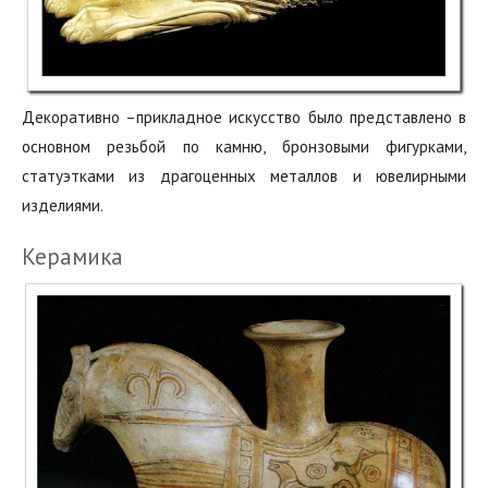
Декоративно‭ –‬прикладное искусство было представлено в
основном резьбой по камню,‭ ‬бронзовыми фигурками,‭
‬статуэтками из драгоценных металлов и ювелирными
изделиями.‭ ‬
Керамика