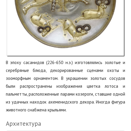
В эпоху сасанидов (226-650 н.э.) изготовлялись золотые и
серебряные блюда, декорированные сценами охоты и
зооморфным орнаментом. В украшении золотых сосудов
были распространены изображения цветка лотоса и
пальметты, расположенные парами козероги, ставшие одной
из удачных находок ахеменидского декора. Иногда фигура
животного снабжена крыльями.
Архитектура