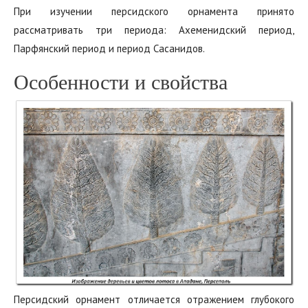
При изучении персидского орнамента принято
рассматривать три периода:‭ ‬Ахеменидский‭ ‬период,‭
‬Парфянский период и период‭ ‬Сасанидов.
Особенности и свойства
Персидский орнамент отличается отражением‭ ‬глубокого