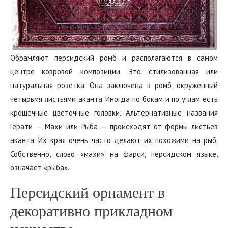
Обрамляют персидский ромб‭ ‬и располагаются в самом
центре ковровой композиции.‭ ‬Это стилизованная или
натуральная розетка. Она заключена в ромб, окруженный
четырьмя листьями аканта. Иногда по бокам и по углам есть
крошечные цветочные головки. Альтернативные названия
Герати — Махи или Рыба — происходят от формы листьев
аканта. Их края очень часто делают их похожими на рыб.
Собственно, слово «махи» на фарси, персидском языке,
означает «рыба».
Персидский орнамент в
декоративно прикладном