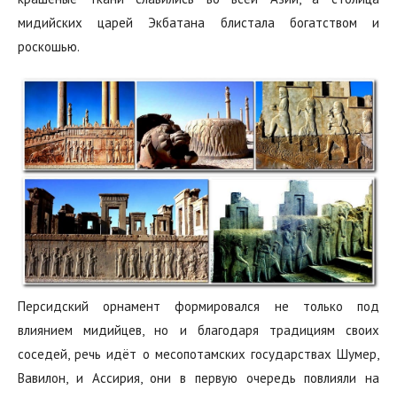
мидийских царей Экбатана блистала богатством и
роскошью.
Персидский орнамент формировался не только под
влиянием мидийцев, но и благодаря традициям своих
соседей, речь идёт о месопотамских государствах Шумер,‭
‬Вавилон,‭ ‬и Ассирия, они в первую очередь повлияли на