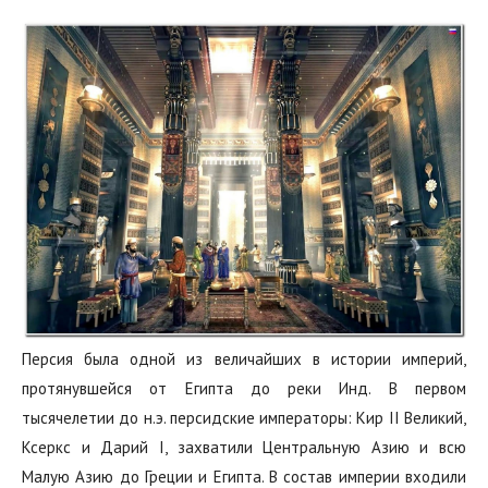
Персия была одной из величайших в истории империй,
протянувшейся от Египта до реки Инд. В первом
тысячелетии до н.э. персидские императоры: Кир II Великий,
Ксеркс и Дарий I, захватили Центральную Азию и всю
Малую Азию до Греции и Египта. В состав империи входили