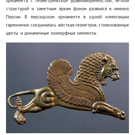
орнамента с геометрической уравновешенностью, четкой
структурой и заметным ярким фоном развился в именно
Персии. В персидском орнаменте в одной композиции
гармонично соединялась жёсткая геометрия,‭ ‬стилизованные
цветы‭ ‬ и динамичные зооморфные элементы.‭