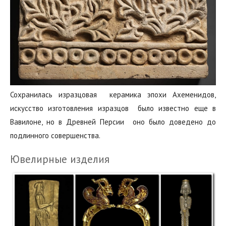
Сохранилась изразцовая‭ ‬ керамика‭ ‬эпохи Ахеменидов‭,‭
‬искусство изготовления‭ ‬изразцов‭ ‬ было известно еще в
Вавилоне,‭ ‬но в Древней Персии‭ ‬ оно‭ ‬было доведено до
подлинного совершенства.
Ювелирные изделия