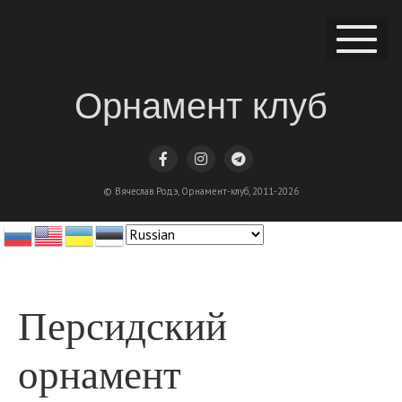
Орнамент клуб
© Вячеслав Родэ, Орнамент-клуб, 2011-2026
Персидский
орнамент