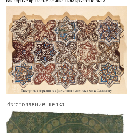
как парные крылатые сфинксы или крылатые быки.
Изготовление шёлка