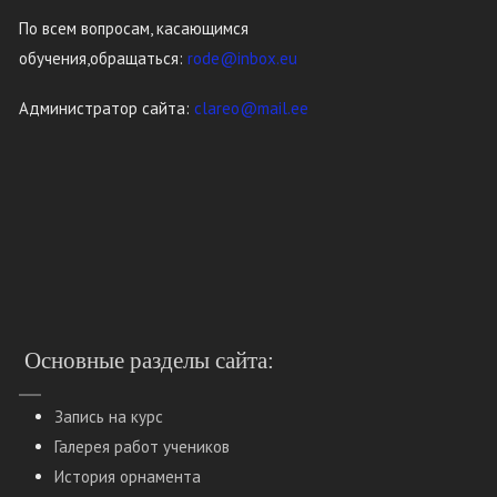
По всем вопросам, касающимся
обучения,обращаться:
rode@inbox.eu
Администратор сайта:
clareo@mail.ee
Основные разделы сайта:
Запись на курс
Галерея работ учеников
История орнамента