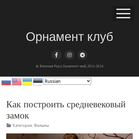
Орнамент клуб
© Вячеслав Родэ, Орнамент-клуб, 2011-2026
Как построить средневековый
замок
Категория:
Фильмы